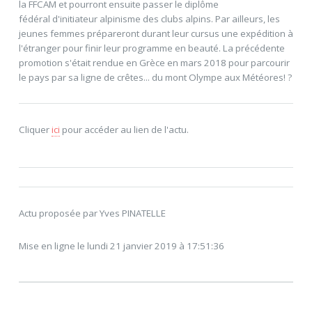
la FFCAM et pourront ensuite passer le diplôme
fédéral d'initiateur alpinisme des clubs alpins. Par ailleurs, les
jeunes femmes prépareront durant leur cursus une expédition à
l'étranger pour finir leur programme en beauté. La précédente
promotion s'était rendue en Grèce en mars 2018 pour parcourir
le pays par sa ligne de crêtes... du mont Olympe aux Météores! ?
Cliquer
ici
pour accéder au lien de l'actu.
Actu proposée par Yves PINATELLE
Mise en ligne le lundi 21 janvier 2019 à 17:51:36