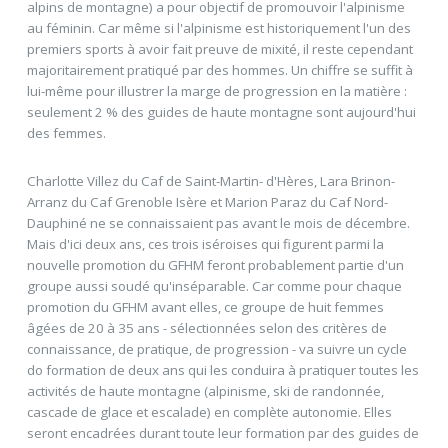
alpins de montagne) a pour objectif de promouvoir l'alpinisme
au féminin. Car même si l'alpinisme est historiquement l'un des
premiers sports à avoir fait preuve de mixité, il reste cependant
majoritairement pratiqué par des hommes. Un chiffre se suffit à
lui-même pour illustrer la marge de progression en la matière :
seulement 2 % des guides de haute montagne sont aujourd'hui
des femmes.
Charlotte Villez du Caf de Saint-Martin- d'Hères, Lara Brinon-
Arranz du Caf Grenoble Isère et Marion Paraz du Caf Nord-
Dauphiné ne se connaissaient pas avant le mois de décembre.
Mais d'ici deux ans, ces trois iséroises qui figurent parmi la
nouvelle promotion du GFHM feront probablement partie d'un
groupe aussi soudé qu'inséparable. Car comme pour chaque
promotion du GFHM avant elles, ce groupe de huit femmes
âgées de 20 à 35 ans - sélectionnées selon des critères de
connaissance, de pratique, de progression - va suivre un cycle
do formation de deux ans qui les conduira à pratiquer toutes les
activités de haute montagne (alpinisme, ski de randonnée,
cascade de glace et escalade) en complète autonomie. Elles
seront encadrées durant toute leur formation par des guides de