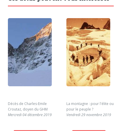
Décès de Charles-Emile
La montagne : pour l'élite ou
Le 
Croutaz, doyen du GHM
pour le peuple ?
de 
Mercredi 04 décembre 2019
Vendredi 29 novembre 2019
Lab
Ven