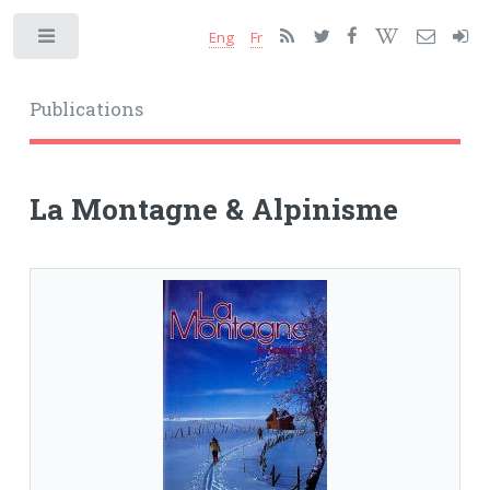
Eng
Fr
Toggle
Publications
La Montagne & Alpinisme