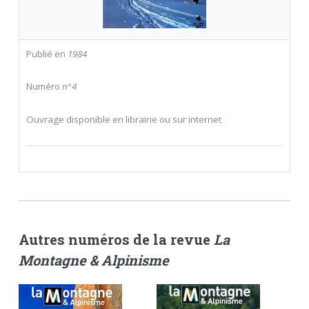
Publié en
1984
Numéro
n°4
Ouvrage disponible en librairie ou sur internet
Autres numéros de la revue
La
Montagne & Alpinisme