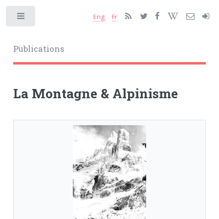
Eng
Fr
Toggle
Publications
La Montagne & Alpinisme