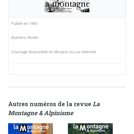
Publié en
1965
Numéro
Février
Ouvrage disponible en librairie ou sur internet
Autres numéros de la revue
La
Montagne & Alpinisme