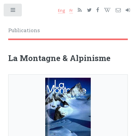
Eng
Fr
Toggle
Publications
La Montagne & Alpinisme