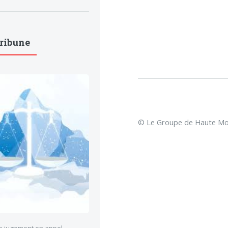
Tribune
© Le Groupe de Haute Mon