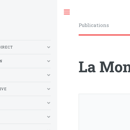
Toggle
Publications
DIRECT
La Mon
N
S
IVE