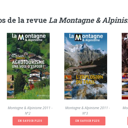
s de la revue
La Montagne & Alpini
La Montagne & Alpinisme 2011 -
La Montagne & Alpinisme 2011 -
La Mon
N°2
N°3
EN SAVOIR PLUS
EN SAVOIR PLUS