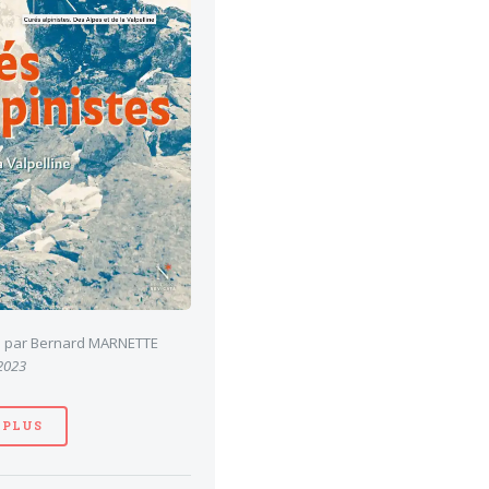
es par Bernard MARNETTE
 2023
 PLUS