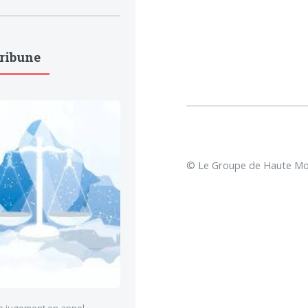
Tribune
© Le Groupe de Haute Mon