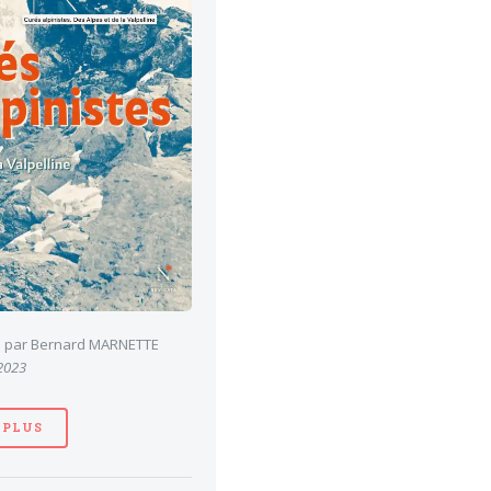
es par Bernard MARNETTE
 2023
 PLUS