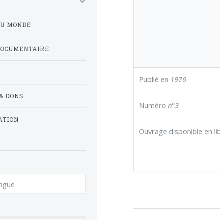
DU MONDE
DOCUMENTAIRE
Publié en
1976
& DONS
Numéro
n°3
ATION
Ouvrage disponible en lib