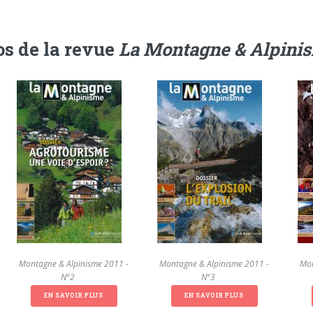
s de la revue
La Montagne & Alpini
La Montagne & Alpinisme 2011 -
La Montagne & Alpinisme 2011 -
La Mon
N°2
N°3
EN SAVOIR PLUS
EN SAVOIR PLUS