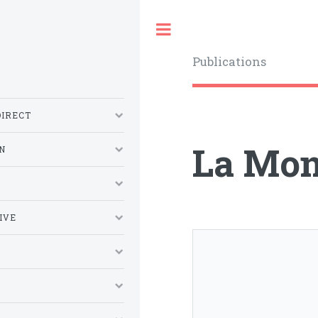
Toggle
Publications
DIRECT
La Mon
N
S
IVE