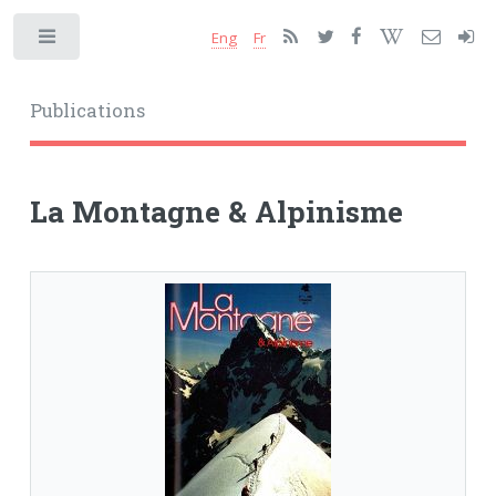
Eng
Fr
Toggle
Publications
La Montagne & Alpinisme