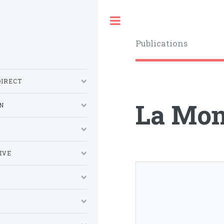
Toggle
Publications
DIRECT
La Mon
N
S
IVE