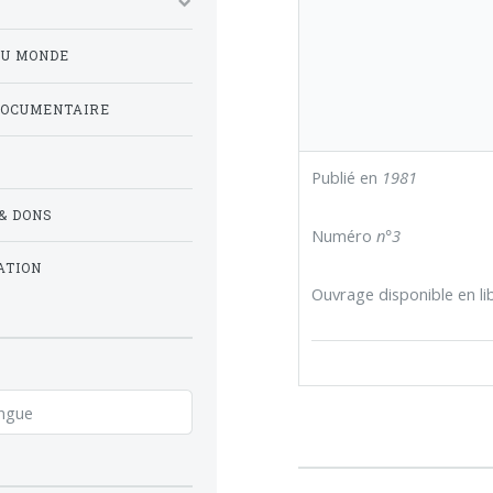
DU MONDE
DOCUMENTAIRE
Publié en
1981
& DONS
Numéro
n°3
ATION
Ouvrage disponible en lib