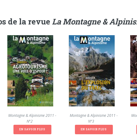
s de la revue
La Montagne & Alpini
La Montagne & Alpinisme 2011 -
La Montagne & Alpinisme 2011 -
La Mon
N°2
N°3
EN SAVOIR PLUS
EN SAVOIR PLUS