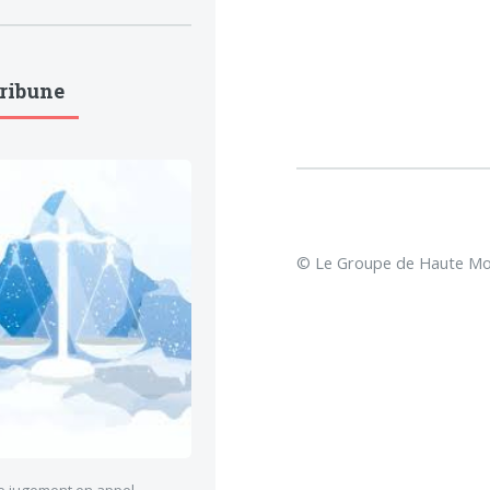
Tribune
© Le Groupe de Haute Mon