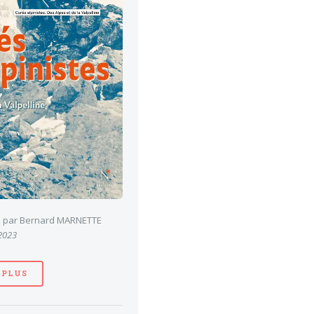
es par Bernard MARNETTE
 2023
 PLUS