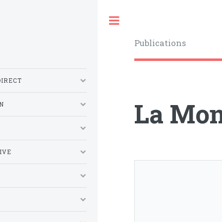
Toggle
Publications
DIRECT
La Mon
N
S
IVE