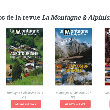
s de la revue
La Montagne & Alpini
La Montagne & Alpinisme 2011 -
La Montagne & Alpinisme 2011 -
La Mon
N°2
N°3
EN SAVOIR PLUS
EN SAVOIR PLUS