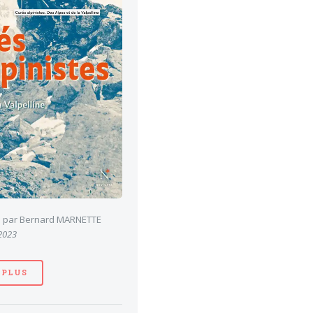
es par Bernard MARNETTE
 2023
 PLUS