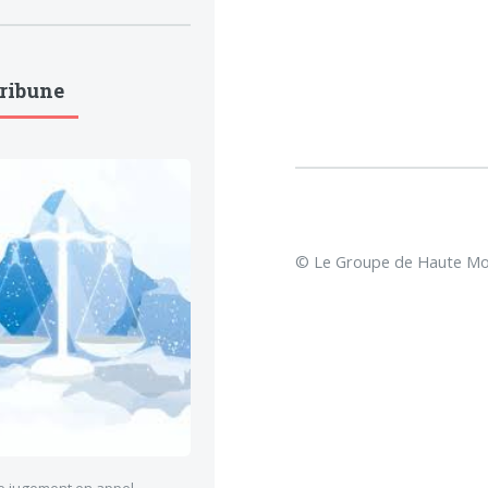
Tribune
© Le Groupe de Haute Mon