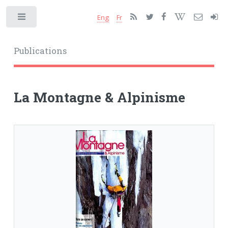
Eng
Fr
Toggle
Publications
La Montagne & Alpinisme