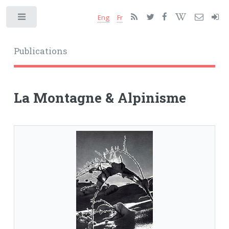
Eng
Fr
Toggle
Publications
La Montagne & Alpinisme