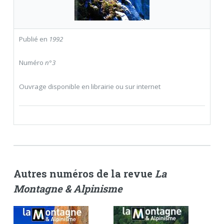
Publié en
1992
Numéro
n°3
Ouvrage disponible en librairie ou sur internet
Autres numéros de la revue
La
Montagne & Alpinisme