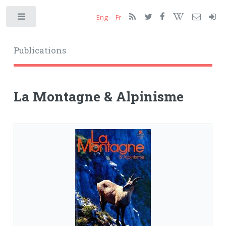
Eng
Fr
Toggle
Publications
La Montagne & Alpinisme