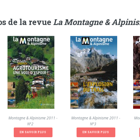
s de la revue
La Montagne & Alpini
La Montagne & Alpinisme 2011 -
La Montagne & Alpinisme 2011 -
La Mon
N°2
N°3
EN SAVOIR PLUS
EN SAVOIR PLUS