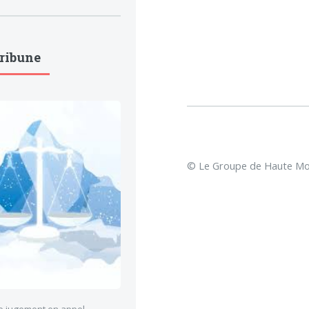
Tribune
© Le Groupe de Haute Mon