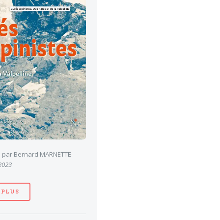
es par Bernard MARNETTE
 2023
 PLUS