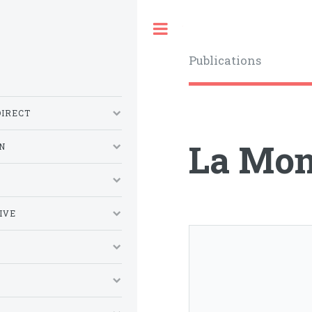
Toggle
Publications
DIRECT
La Mon
N
S
IVE