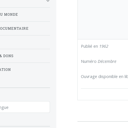
DU MONDE
DOCUMENTAIRE
Publié en
1962
& DONS
Numéro
Décembre
ATION
Ouvrage disponible en lib