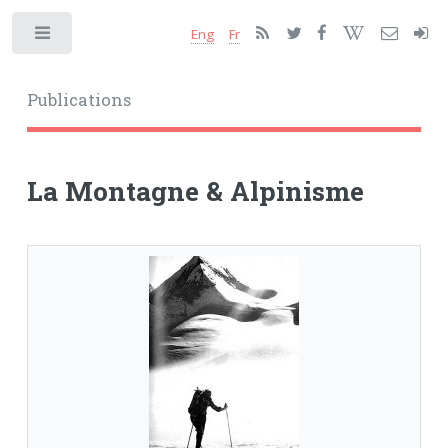
Eng
Fr
Toggle
Publications
La Montagne & Alpinisme