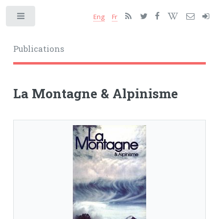
Eng
Fr
Toggle
Publications
La Montagne & Alpinisme