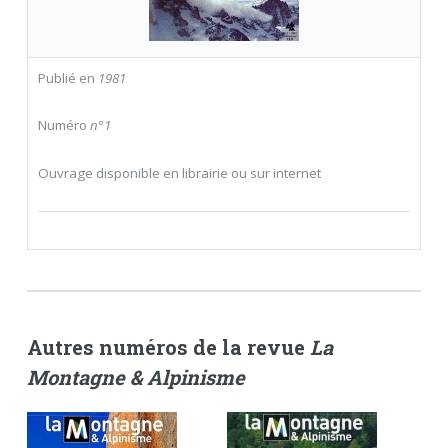
Publié en
1981
Numéro
n°1
Ouvrage disponible en librairie ou sur internet
Autres numéros de la revue
La
Montagne & Alpinisme