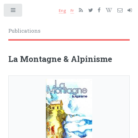
Eng
Fr
Toggle
Publications
La Montagne & Alpinisme