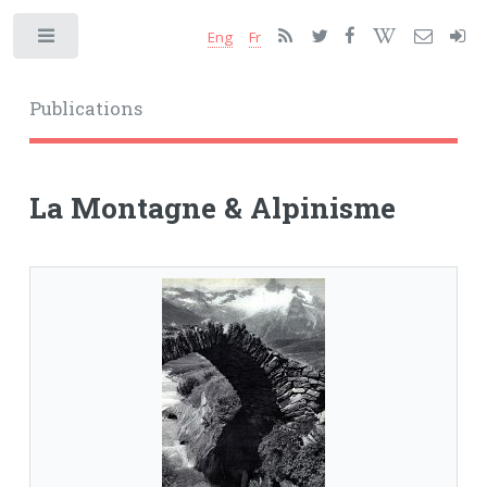
Eng
Fr
Toggle
Publications
La Montagne & Alpinisme