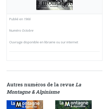
Publié en
1966
Numéro
Octobre
Ouvrage disponible en librairie ou sur internet
Autres numéros de la revue
La
Montagne & Alpinisme