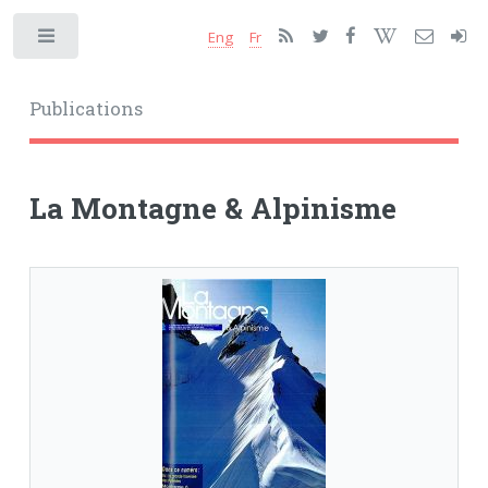
Eng
Fr
Toggle
Publications
La Montagne & Alpinisme