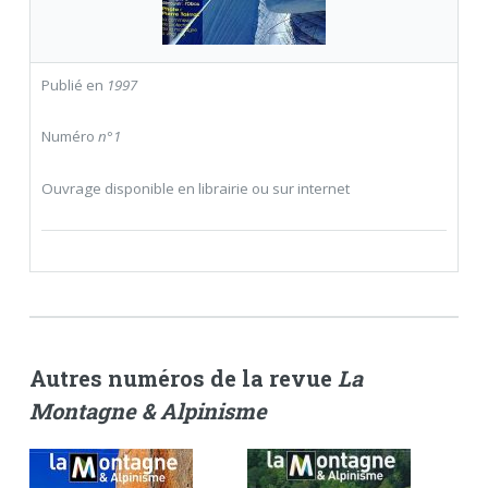
Publié en
1997
Numéro
n°1
Ouvrage disponible en librairie ou sur internet
Autres numéros de la revue
La
Montagne & Alpinisme