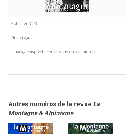
Publié en
1961
Numéro
Juin
Ouvrage disponible en librairie ou sur internet
Autres numéros de la revue
La
Montagne & Alpinisme