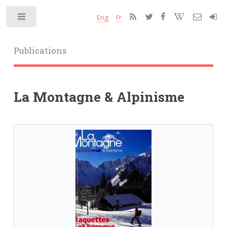
Eng
Fr
Toggle
Publications
La Montagne & Alpinisme