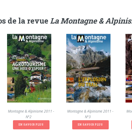
s de la revue
La Montagne & Alpini
La Montagne & Alpinisme 2011 -
La Montagne & Alpinisme 2011 -
La Mon
N°2
N°3
EN SAVOIR PLUS
EN SAVOIR PLUS