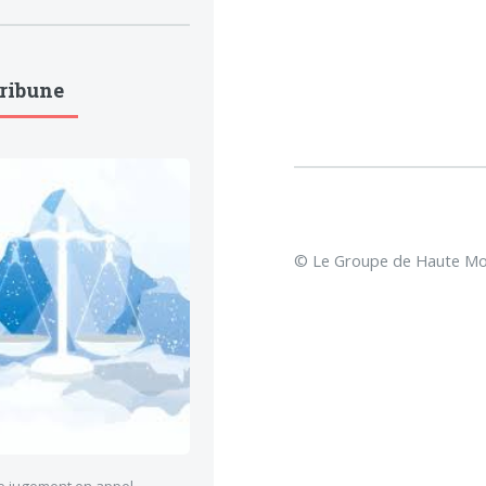
Tribune
© Le Groupe de Haute Mon