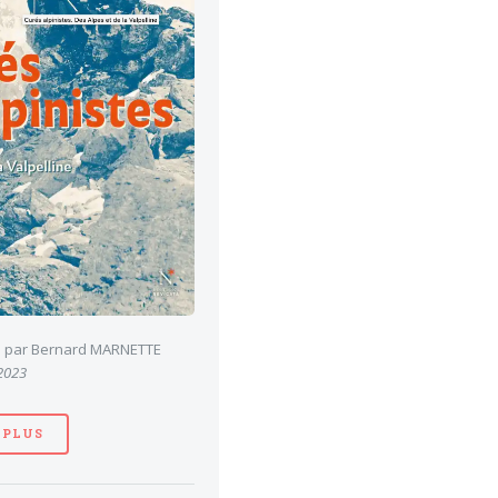
es par Bernard MARNETTE
 2023
 PLUS