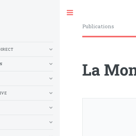
Toggle
Publications
DIRECT
La Mon
N
S
IVE