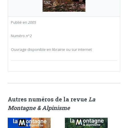
Publié en
2005
Numéro
n°2
Ouvrage disponible en librairie ou sur internet
Autres numéros de la revue
La
Montagne & Alpinisme