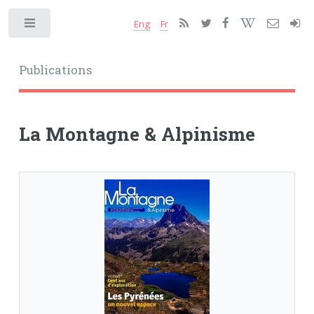
Eng
Fr
Toggle
Publications
La Montagne & Alpinisme