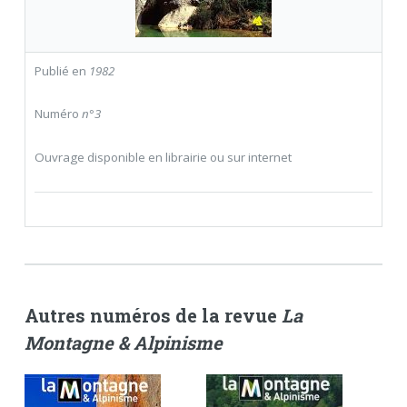
Publié en
1982
Numéro
n°3
Ouvrage disponible en librairie ou sur internet
Autres numéros de la revue
La
Montagne & Alpinisme