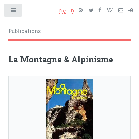
Eng
Fr
Toggle
Publications
La Montagne & Alpinisme