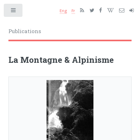
Eng
Fr
Toggle
Publications
La Montagne & Alpinisme