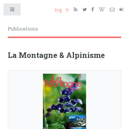
Eng
Fr
Toggle
Publications
La Montagne & Alpinisme