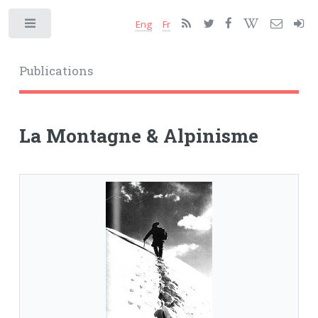
Eng
Fr
Toggle
Publications
La Montagne & Alpinisme