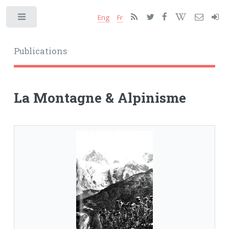
Eng
Fr
Toggle
Publications
La Montagne & Alpinisme