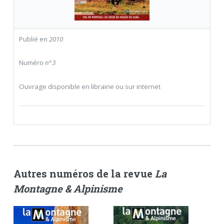
Publié en
2010
Numéro
n°3
Ouvrage disponible en librairie ou sur internet
Autres numéros de la revue
La
Montagne & Alpinisme