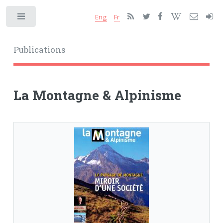
Eng
Fr
Toggle
Publications
La Montagne & Alpinisme