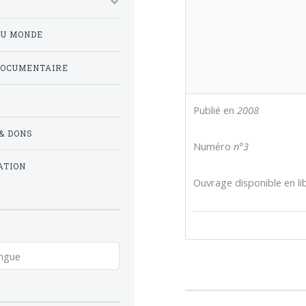
DU MONDE
DOCUMENTAIRE
Publié en
2008
& DONS
Numéro
n°3
ATION
Ouvrage disponible en lib