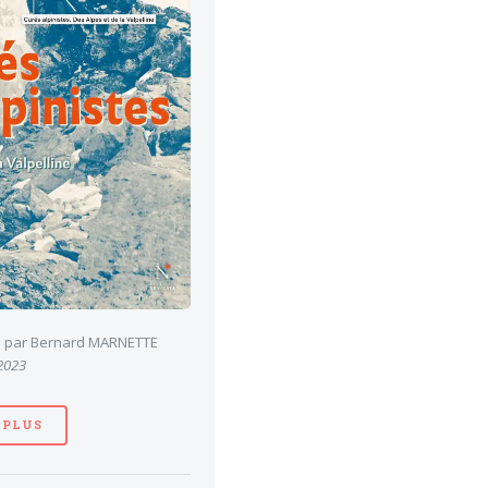
es par Bernard MARNETTE
 2023
 PLUS