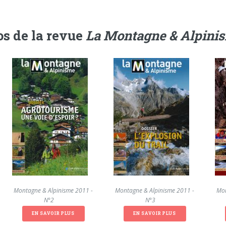
s de la revue
La Montagne & Alpini
La Montagne & Alpinisme 2011 -
La Montagne & Alpinisme 2011 -
La Mon
N°2
N°3
EN SAVOIR PLUS
EN SAVOIR PLUS