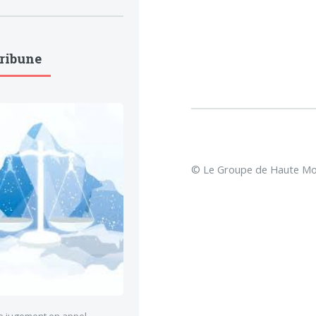
Tribune
© Le Groupe de Haute Mon