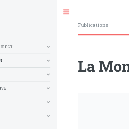
Toggle
Publications
DIRECT
La Mon
N
S
IVE