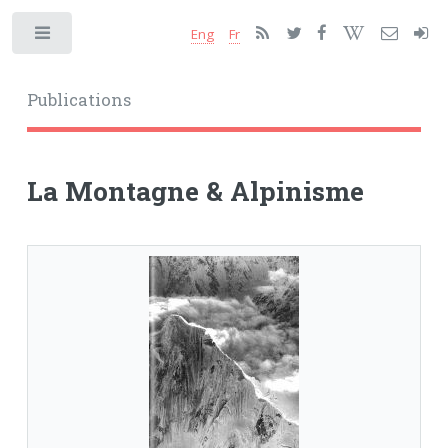
Eng
Fr
Toggle
Publications
La Montagne & Alpinisme