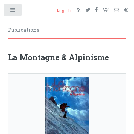
Eng
Fr
Toggle
Publications
La Montagne & Alpinisme