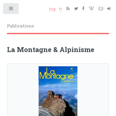
Eng
Fr
Toggle
Publications
La Montagne & Alpinisme