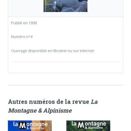
Publié en
1998
Numéro
n°4
Ouvrage disponible en librairie ou sur internet
Autres numéros de la revue
La
Montagne & Alpinisme