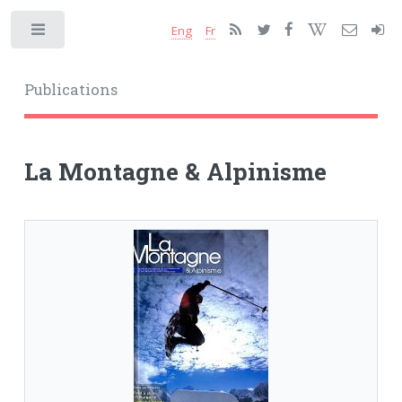
Eng
Fr
Toggle
Publications
La Montagne & Alpinisme