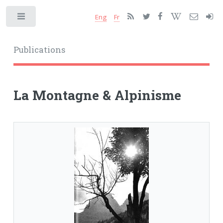
Eng
Fr
Toggle
Publications
La Montagne & Alpinisme