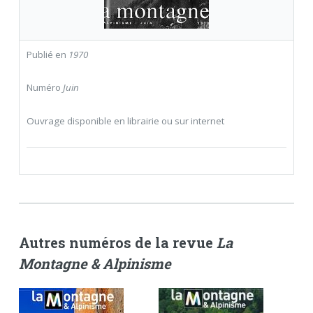
Publié en
1970
Numéro
Juin
Ouvrage disponible en librairie ou sur internet
Autres numéros de la revue
La
Montagne & Alpinisme