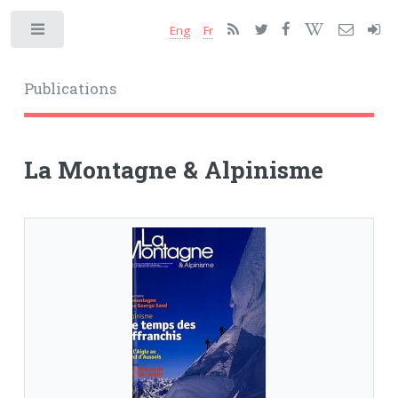
Eng
Fr
Toggle
Publications
La Montagne & Alpinisme