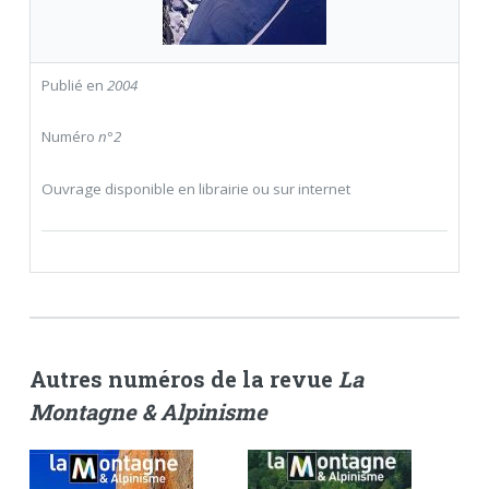
Publié en
2004
Numéro
n°2
Ouvrage disponible en librairie ou sur internet
Autres numéros de la revue
La
Montagne & Alpinisme