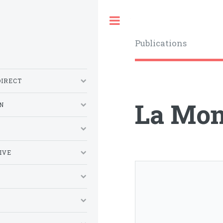
Toggle
Publications
DIRECT
La Mon
N
S
IVE