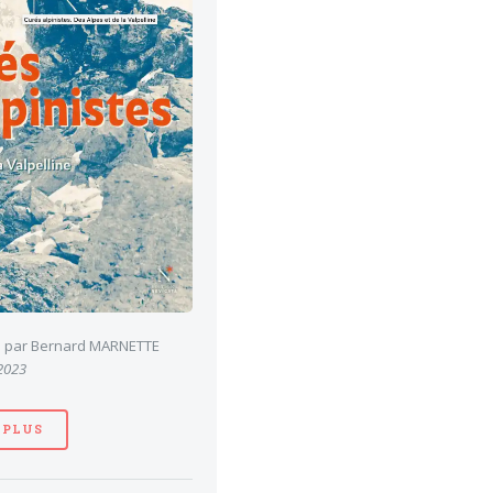
es par Bernard MARNETTE
 2023
 PLUS