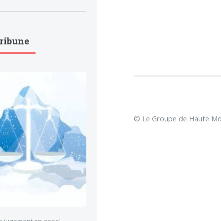
Tribune
© Le Groupe de Haute Mon