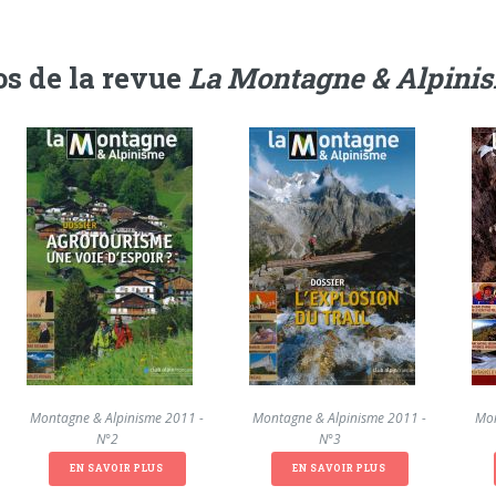
s de la revue
La Montagne & Alpini
La Montagne & Alpinisme 2011 -
La Montagne & Alpinisme 2011 -
La Mon
N°2
N°3
EN SAVOIR PLUS
EN SAVOIR PLUS