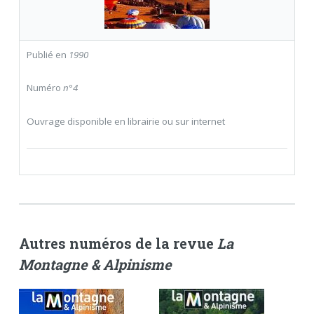
Publié en
1990
Numéro
n°4
Ouvrage disponible en librairie ou sur internet
Autres numéros de la revue
La
Montagne & Alpinisme