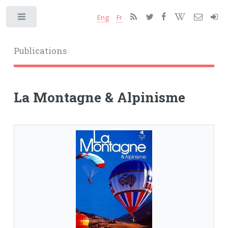
Eng
Fr
Toggle
Publications
La Montagne & Alpinisme