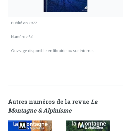
Publié en
1977
Numéro
n°4
Ouvrage disponible en librairie ou sur internet
Autres numéros de la revue
La
Montagne & Alpinisme