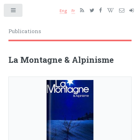
Eng
Fr
Toggle
Publications
La Montagne & Alpinisme