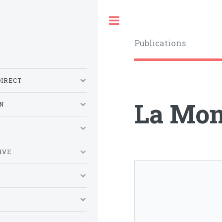
Toggle
Publications
DIRECT
La Mon
N
S
IVE