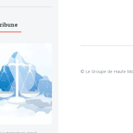
Tribune
© Le Groupe de Haute Mon