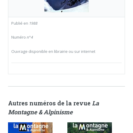
Publié en
1988
Numéro
n°4
Ouvrage disponible en librairie ou sur internet
Autres numéros de la revue
La
Montagne & Alpinisme