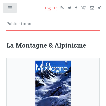
Eng
Fr
Toggle
Publications
La Montagne & Alpinisme