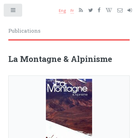
Eng
Fr
Toggle
Publications
La Montagne & Alpinisme