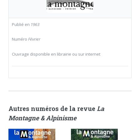
Publié en
1963
Numéro
Février
Ouvrage disponible en librairie ou sur internet
Autres numéros de la revue
La
Montagne & Alpinisme