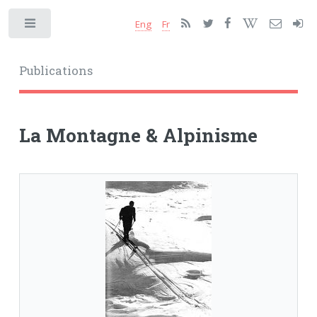
Eng
Fr
Toggle
Publications
La Montagne & Alpinisme