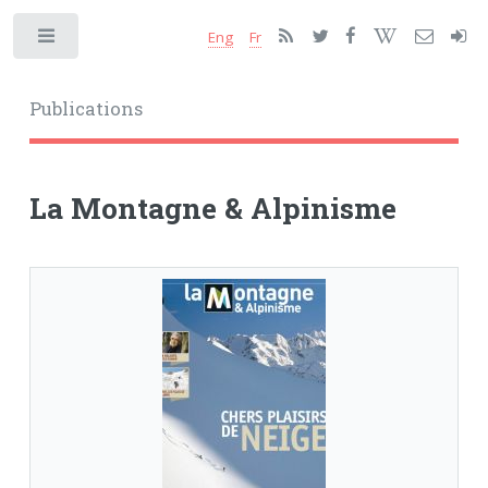
Eng
Fr
Toggle
Publications
La Montagne & Alpinisme