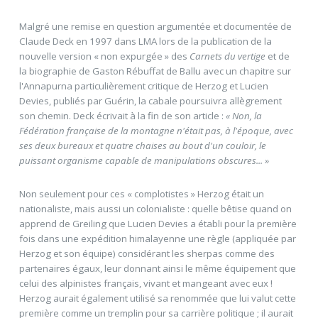
Malgré une remise en question argumentée et documentée de
Claude Deck en 1997 dans LMA lors de la publication de la
nouvelle version « non expurgée » des
Carnets du vertige
et de
la biographie de Gaston Rébuffat de Ballu avec un chapitre sur
l'Annapurna particulièrement critique de Herzog et Lucien
Devies, publiés par Guérin, la cabale poursuivra allègrement
son chemin. Deck écrivait à la fin de son article :
« Non, la
Fédération française de la montagne n'était pas, à l'époque, avec
ses deux bureaux et quatre chaises au bout d'un couloir, le
puissant organisme capable de manipulations obscures... »
Non seulement pour ces « complotistes » Herzog était un
nationaliste, mais aussi un colonialiste : quelle bêtise quand on
apprend de Greiling que Lucien Devies a établi pour la première
fois dans une expédition himalayenne une règle (appliquée par
Herzog et son équipe) considérant les sherpas comme des
partenaires égaux, leur donnant ainsi le même équipement que
celui des alpinistes français, vivant et mangeant avec eux !
Herzog aurait également utilisé sa renommée que lui valut cette
première comme un tremplin pour sa carrière politique ; il aurait