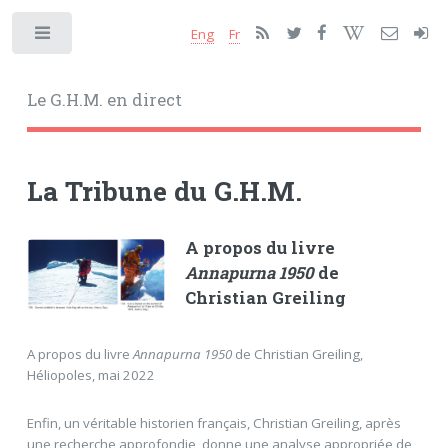
Eng
Fr
Toggle
Le G.H.M. en direct
La Tribune du G.H.M.
A propos du livre
Annapurna 1950
de
Christian Greiling
A propos du livre
Annapurna 1950
de Christian Greiling,
Héliopoles, mai 2022
Enfin, un véritable historien français, Christian Greiling, après
une recherche approfondie, donne une analyse appropriée de