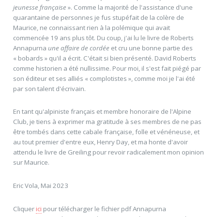
jeunesse française
». Comme la majorité de l'assistance d'une
quarantaine de personnes je fus stupéfait de la colère de
Maurice, ne connaissant rien à la polémique qui avait
commencée 19 ans plus tôt. Du coup, j'ai lu le livre de Roberts
Annapurna
une affaire de cordée
et cru une bonne partie des
« bobards » qu'il a écrit. C'était si bien présenté. David Roberts
comme historien a été nullissime. Pour moi, il s'est fait piégé par
son éditeur et ses alliés « complotistes », comme moi je l'ai été
par son talent d'écrivain.
En tant qu'alpiniste français et membre honoraire de l'Alpine
Club, je tiens à exprimer ma gratitude à ses membres de ne pas
être tombés dans cette cabale française, folle et vénéneuse, et
au tout premier d'entre eux, Henry Day, et ma honte d'avoir
attendu le livre de Greiling pour revoir radicalement mon opinion
sur Maurice.
Eric Vola, Mai 2023
Cliquer
ici
pour télécharger le fichier pdf Annapurna