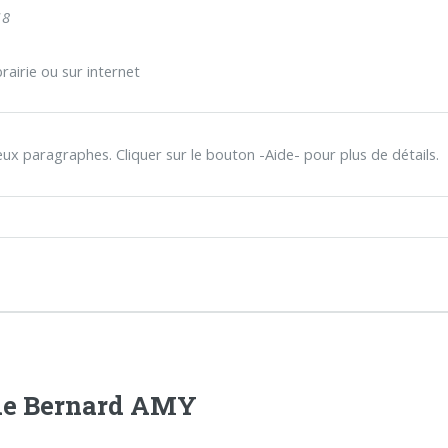
18
rairie ou sur internet
eux paragraphes. Cliquer sur le bouton -Aide- pour plus de détails.
 de Bernard AMY