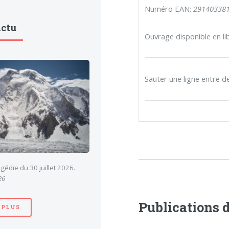
Numéro EAN:
29140338
Actu
Ouvrage disponible en lib
Sauter une ligne entre d
gédie du 30 juillet 2026.
26
Publications
 PLUS