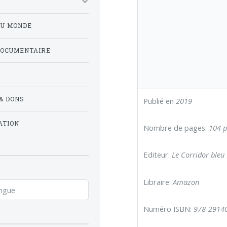
DU MONDE
DOCUMENTAIRE
& DONS
Publié en
2019
ATION
Nombre de pages:
104 p
Editeur:
Le Corridor bleu
Libraire:
Amazon
Numéro ISBN:
978-2914