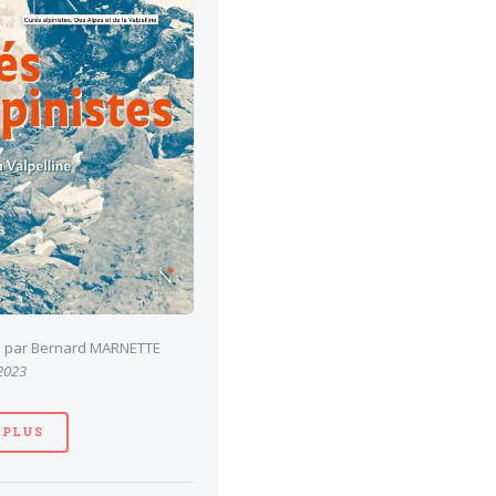
es par Bernard MARNETTE
 2023
 PLUS