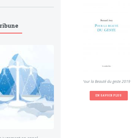
Tribune
Pour la Beauté du geste 2019
EN SAVOIR PLUS