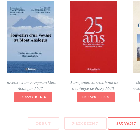
Souvenirs d'un voyage au Mont
25 ans, salon international de
Mo
Analogue 2017
montagne de Passy 2015
Trekk
EN SAVOIR PLUS
EN SAVOIR PLUS
DÉBUT
PRÉCÉDENT
SUIVANT