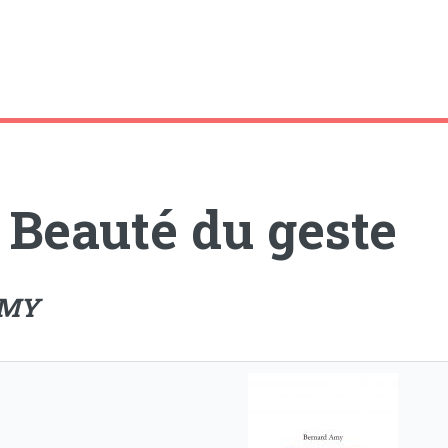
 Beauté du geste
AMY