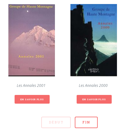
Les Annales 2001
Les Annales 2000
EN SAVOIR PLUS
EN SAVOIR PLUS
DÉBUT
FIN