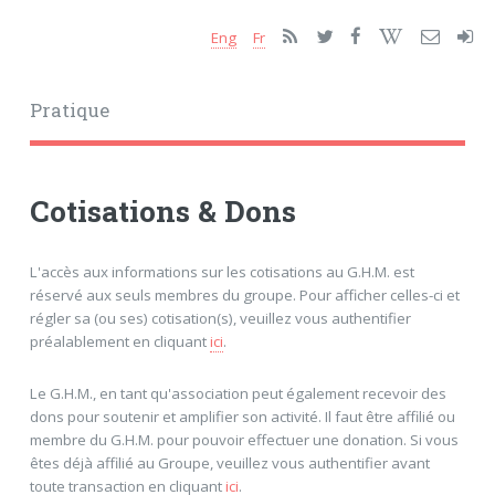
Eng
Fr
Pratique
Cotisations & Dons
L'accès aux informations sur les cotisations au G.H.M. est
réservé aux seuls membres du groupe. Pour afficher celles-ci et
régler sa (ou ses) cotisation(s), veuillez vous authentifier
préalablement en cliquant
ici
.
Le G.H.M., en tant qu'association peut également recevoir des
dons pour soutenir et amplifier son activité. Il faut être affilié ou
membre du G.H.M. pour pouvoir effectuer une donation. Si vous
êtes déjà affilié au Groupe, veuillez vous authentifier avant
toute transaction en cliquant
ici
.