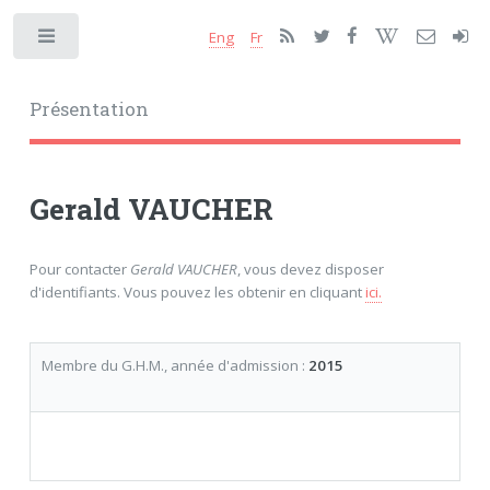
Eng
Fr
Toggle
Présentation
Gerald VAUCHER
Pour contacter
Gerald VAUCHER
, vous devez disposer
d'identifiants. Vous pouvez les obtenir en cliquant
ici.
Membre du G.H.M., année d'admission :
2015