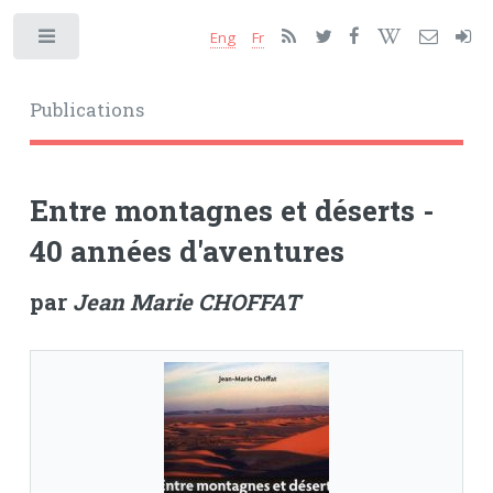
Eng
Fr
Toggle
Publications
Entre montagnes et déserts -
40 années d'aventures
par
Jean Marie CHOFFAT